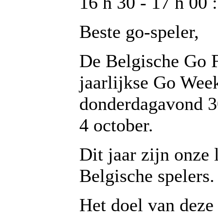
16 h 30 - 17 h 00 
Beste go-speler,
De Belgische Go F
jaarlijkse Go Wee
donderdagavond 3
4 october.
Dit jaar zijn onze 
Belgische spelers.
Het doel van deze 