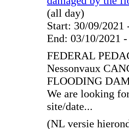
damaged by the fl
(all day)
Start: 30/09/2021 
End: 03/10/2021 -
FEDERAL PEDA
Nessonvaux CA
FLOODING DA
We are looking fo
site/date...
(NL versie hieron