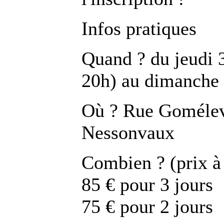
Infos pratiques
Quand ? du jeudi 3
20h) au dimanche 
Où ? Rue Gomélev
Nessonvaux
Combien ? (prix à
85 € pour 3 jours
75 € pour 2 jours