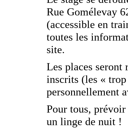
Rue Gomélevay 62
(accessible en tra
toutes les informat
site.
Les places seront 
inscrits (les « tro
personnellement a
Pour tous, prévoir
un linge de nuit !