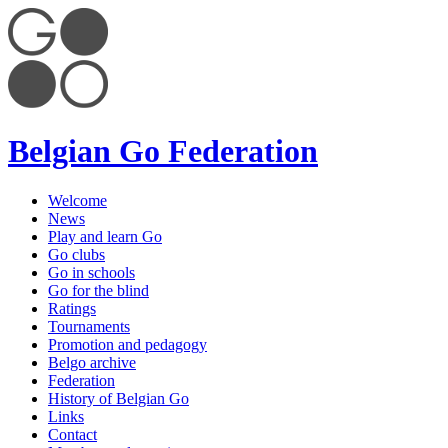
Belgian Go Federation
Welcome
News
Play and learn Go
Go clubs
Go in schools
Go for the blind
Ratings
Tournaments
Promotion and pedagogy
Belgo archive
Federation
History of Belgian Go
Links
Contact