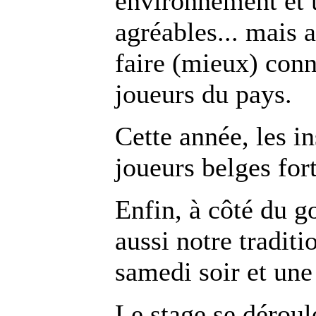
environnement et
agréables... mais 
faire (mieux) conn
joueurs du pays.
Cette année, les in
joueurs belges fort
Enfin, à côté du g
aussi notre tradit
samedi soir et une 
Le stage se déroul