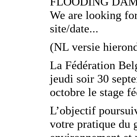
FLOODING DA
We are looking fo
site/date...
(NL versie hieron
La Fédération Bel
jeudi soir 30 sep
octobre le stage fé
L’objectif poursui
votre pratique du 