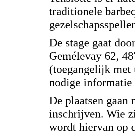
traditionele barb
gezelschapsspelle
De stage gaat doo
Gemélevay 62, 48
(toegangelijk met 
nodige informatie
De plaatsen gaan n
inschrijven. Wie zi
wordt hiervan op 