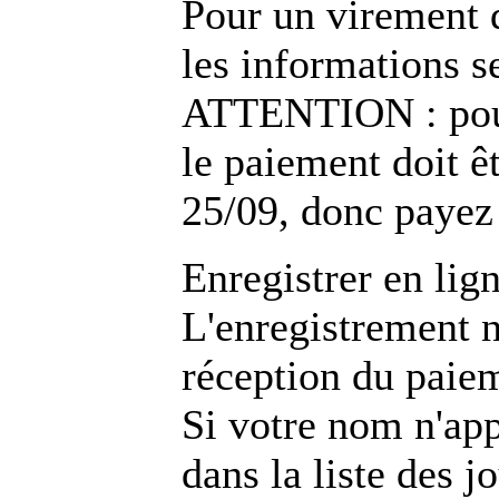
Pour un virement d
les informations se
ATTENTION : pour 
le paiement doit 
25/09, donc payez 
Enregistrer en lig
L'enregistrement n
réception du paie
Si votre nom n'ap
dans la liste des j