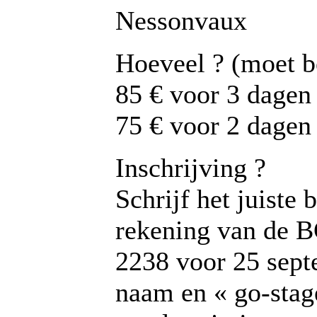
Nessonvaux
Hoeveel ? (moet b
85 € voor 3 dagen
75 € voor 2 dagen
Inschrijving ?
Schrijf het juiste
rekening van de 
2238 voor 25 sept
naam en « go-stage