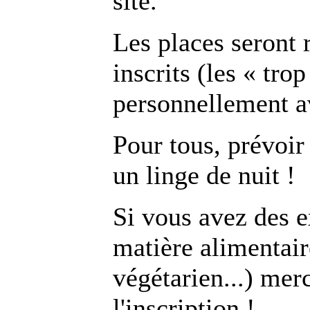
site.
Les places seront 
inscrits (les « tro
personnellement a
Pour tous, prévoir
un linge de nuit !
Si vous avez des e
matière alimentaire
végétarien...) merc
l'inscription !