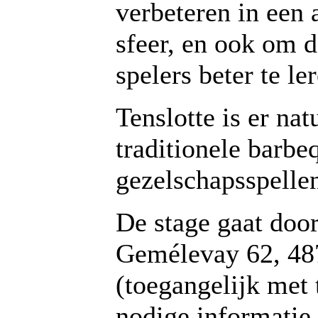
verbeteren in ee
sfeer, en ook om 
spelers beter te le
Tenslotte is er nat
traditionele barb
gezelschapsspelle
De stage gaat doo
Gemélevay 62, 48
(toegangelijk met 
nodige informatie