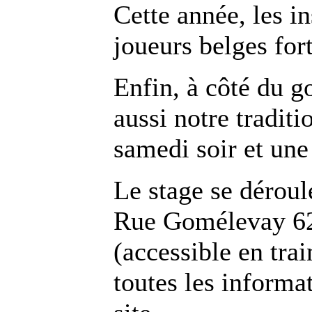
Cette année, les in
joueurs belges fort
Enfin, à côté du g
aussi notre tradit
samedi soir et une 
Le stage se déroul
Rue Gomélevay 62
(accessible en tra
toutes les informat