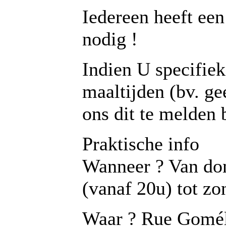
Iedereen heeft een
nodig !
Indien U specifiek
maaltijden (bv. ge
ons dit te melden b
Praktische info
Wanneer ? Van do
(vanaf 20u) tot zo
Waar ? Rue Gomél