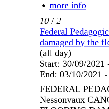
more info
10
/
2
Federal Pedagog
damaged by the fl
(all day)
Start: 30/09/2021 
End: 03/10/2021 -
FEDERAL PEDA
Nessonvaux CA