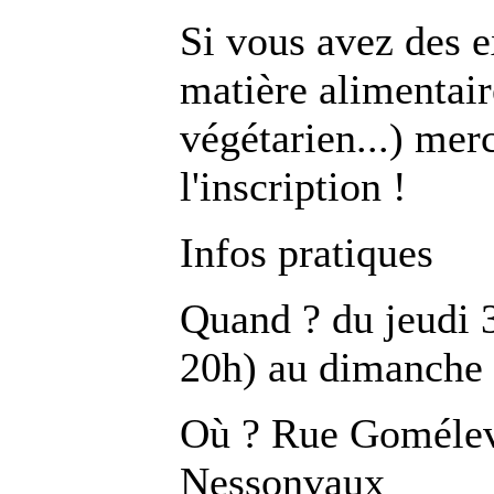
Si vous avez des e
matière alimentaire
végétarien...) merc
l'inscription !
Infos pratiques
Quand ? du jeudi 3
20h) au dimanche 
Où ? Rue Gomélev
Nessonvaux