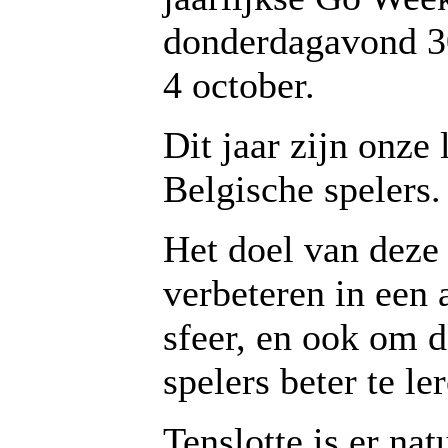
donderdagavond 3
4 october.
Dit jaar zijn onze 
Belgische spelers.
Het doel van deze 
verbeteren in ee
sfeer, en ook om 
spelers beter te le
Tenslotte is er nat