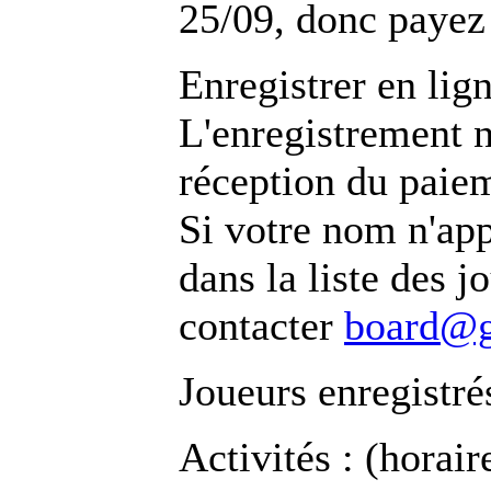
25/09, donc payez 
Enregistrer en lig
L'enregistrement n
réception du paie
Si votre nom n'ap
dans la liste des j
contacter
board@g
Joueurs enregistré
Activités : (horaire