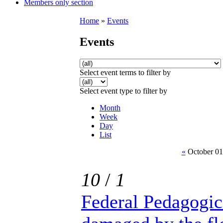
Members only section
Home
»
Events
Events
Select event terms to filter by
Select event type to filter by
Month
Week
Day
List
«
October 01
10
/
1
Federal Pedagog