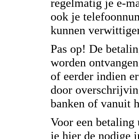
regelmatig je e-ma
ook je telefoonnu
kunnen verwittigen
Pas op! De betali
worden ontvangen 
of eerder indien e
door overschrijvin
banken of vanuit h
Voor een betaling 
je hier de nodige 