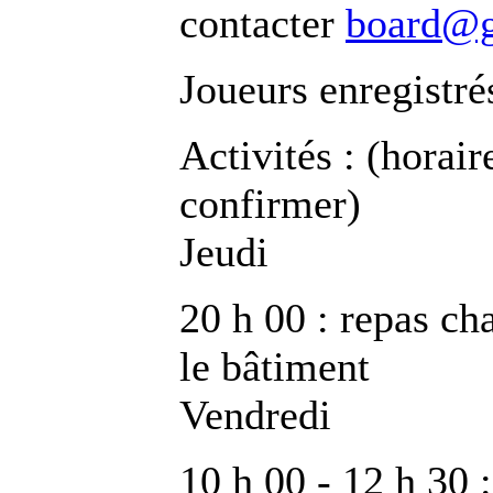
contacter
board@g
Joueurs enregistré
Activités : (horaire
confirmer)
Jeudi
20 h 00 : repas cha
le bâtiment
Vendredi
10 h 00 - 12 h 30