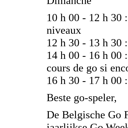
Dimanche
10 h 00 - 12 h 30 
niveaux
12 h 30 - 13 h 30 
14 h 00 - 16 h 00 
cours de go si enc
16 h 30 - 17 h 00 
Beste go-speler,
De Belgische Go F
jaarlijkse Go Wee