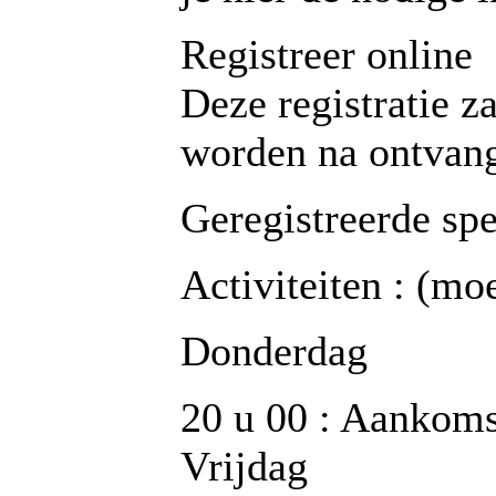
Registreer online
Deze registratie z
worden na ontvang
Geregistreerde spe
Activiteiten : (mo
Donderdag
20 u 00 : Aankoms
Vrijdag